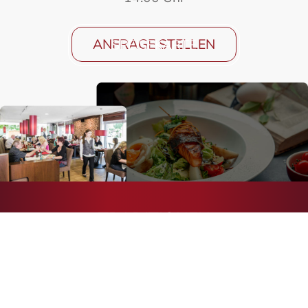
ANFRAGE STELLEN
SPEISEKARTE
TRADITIONEN
Unsere Gaststätte
Montags – Sonntags 17.30 – 21.30 Uhr